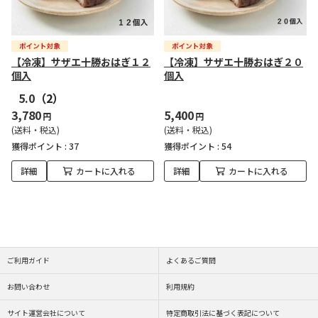
【冷凍】サザエ十勝おはぎ１２
【冷凍】サザエ十勝おはぎ２０
個入
個入
5.0
（2）
3,780
5,400
円
円
(送料・税込)
(送料・税込)
獲得ポイント :
37
獲得ポイント :
54
詳細
カートに入れる
詳細
カートに入れる
ご利用ガイド
よくあるご質問
お問い合わせ
利用規約
サイト運営会社について
特定商取引法に基づく表記について