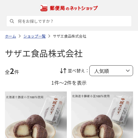
ホーム
ショップ一覧
サザエ食品株式会社
サザエ食品株式会社
2
並べ替え：
全
件
1件～2件を表示