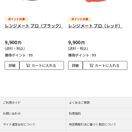
レンジメート プロ（ブラック）
レンジメート プロ（レッド）
9,900
9,900
円
円
(送料・税込)
(送料・税込)
獲得ポイント :
99
獲得ポイント :
99
詳細
カートに入れる
詳細
カートに入れる
ご利用ガイド
よくあるご質問
お問い合わせ
利用規約
サイト運営会社について
特定商取引法に基づく表記について