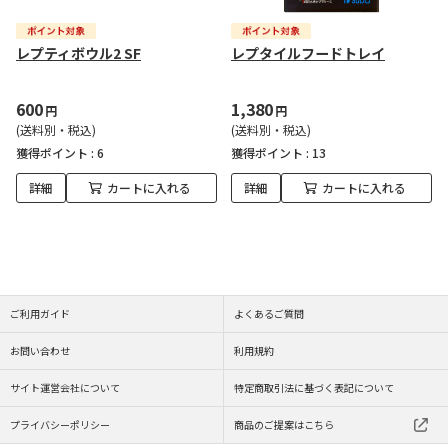
レプティボウル2 SF
レプタイルフードトレイ
600
1,380
円
円
(送料別・税込)
(送料別・税込)
獲得ポイント :
6
獲得ポイント :
13
詳細
カートに入れる
詳細
カートに入れる
ご利用ガイド
よくあるご質問
お問い合わせ
利用規約
サイト運営会社について
特定商取引法に基づく表記について
プライバシーポリシー
商品のご提案はこちら