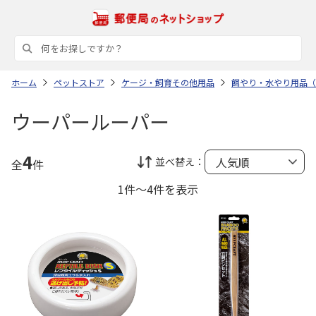
ホーム
ペットストア
ケージ・飼育その他用品
餌やり・水やり用品（
ウーパールーパー
4
並べ替え：
全
件
1件～4件を表示