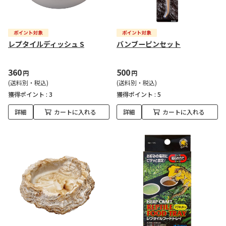
レプタイルディッシュ S
バンブーピンセット
360
500
円
円
(送料別・税込)
(送料別・税込)
獲得ポイント :
3
獲得ポイント :
5
詳細
カートに入れる
詳細
カートに入れる