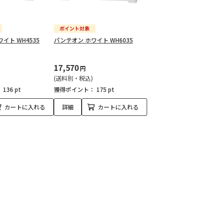
イト WH4535
パンテオン ホワイト WH6035
17,570
円
(送料別・税込)
：
136 pt
獲得ポイント：
175 pt
カートに入れる
詳細
カートに入れる