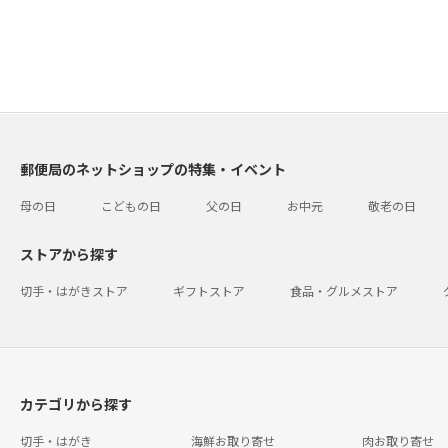
郵便局のネットショップの特集・イベント
母の日
こどもの日
父の日
お中元
敬老の日
ストアから探す
切手・はがきストア
ギフトストア
食品・グルメストア
カテゴリから探す
切手・はがき
海鮮お取り寄せ
肉お取り寄せ