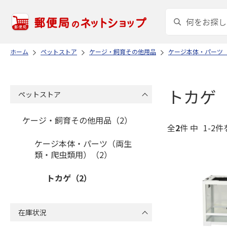
ホーム
ペットストア
ケージ・飼育その他用品
ケージ本体・パーツ
トカゲ
ペットストア
ケージ・飼育その他用品（2）
全
2
件 中
1-2件
ケージ本体・パーツ（両生
類・爬虫類用）（2）
トカゲ（2）
在庫状況