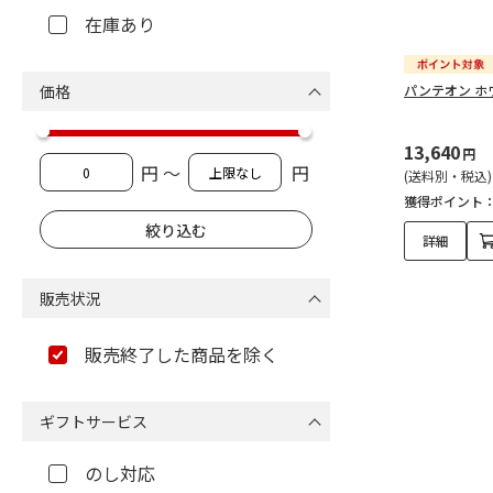
在庫あり
価格
パンテオン ホワ
13,640
円
円 ～
円
(送料別・税込)
獲得ポイント
詳細
販売状況
販売終了した商品を除く
ギフトサービス
のし対応