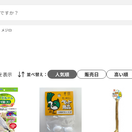
メジロ
を表示
人気順
販売日
高い順
並べ替え：