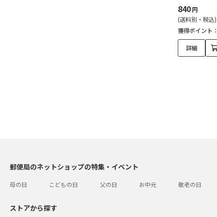
840
円
(送料別・税込)
獲得ポイント
詳細
郵便局のネットショップの特集・イベント
母の日
こどもの日
父の日
お中元
敬老の日
ストアから探す