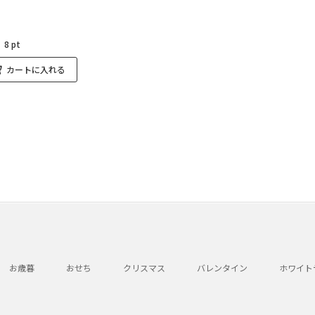
：
8 pt
カートに入れる
お歳暮
おせち
クリスマス
バレンタイン
ホワイト