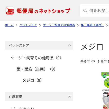
ホーム
ペットストア
ケージ・飼育その他用品
巣・巣箱（鳥用）
メジロ
ペットストア
ケージ・飼育その他用品（9）
全
9
件 中
1-9件
巣・巣箱（鳥用）（9）
メジロ（9）
在庫状況