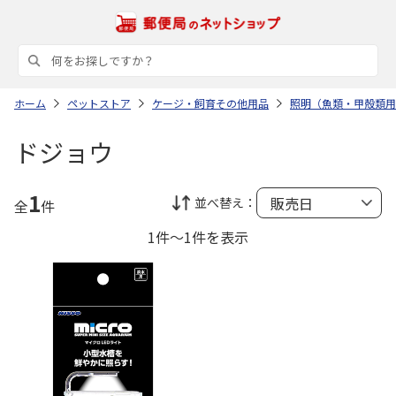
ホーム
ペットストア
ケージ・飼育その他用品
照明（魚類・甲殻類用
ドジョウ
1
並べ替え：
全
件
1件～1件を表示