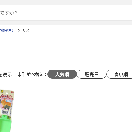
小動物用）
リス
を表示
人気順
販売日
高い順
並べ替え：