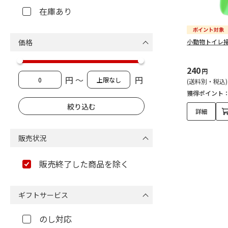
在庫あり
価格
小動物トイレ
240
円
円 ～
円
(送料別・税込)
獲得ポイント
詳細
販売状況
販売終了した商品を除く
ギフトサービス
のし対応