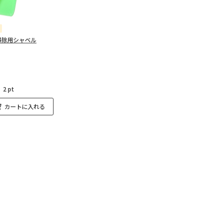
掃除用シャベル
：
2 pt
カートに入れる