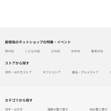
郵便局のネットショップの特集・イベント
母の日
こどもの日
父の日
お中元
敬老の日
ストアから探す
切手・はがきストア
ギフトストア
食品・グルメストア
カテゴリから探す
切手・はがき
海鮮お取り寄せ
肉お取り寄せ