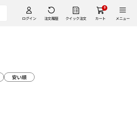
0
ログイン
注文履歴
クイック注文
カート
メニュー
安い順