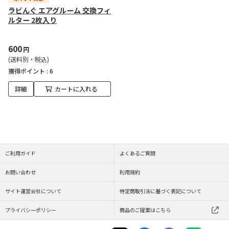
ラビんぐ エアグルーム 交換フィ
ルター 2枚入り
600
円
(送料別・税込)
獲得ポイント :
6
詳細
カートに入れる
ご利用ガイド
よくあるご質問
お問い合わせ
利用規約
サイト運営会社について
特定商取引法に基づく表記について
プライバシーポリシー
商品のご提案はこちら