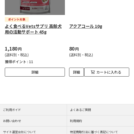
よく食べるVetsサプリ 高齢犬
アクアコール 10g
用の活動サポート 45g
1,180
80
円
円
(送料別・税込)
(送料別・税込)
獲得ポイント :
11
詳細
詳細
カートに入れる
ご利用ガイド
よくあるご質問
お問い合わせ
利用規約
サイト運営会社について
特定商取引法に基づく表記について