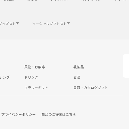
グッズストア
ソーシャルギフトストア
果物・野菜等
乳製品
シング
ドリンク
お酒
フラワーギフト
書籍・カタログギフト
プライバシーポリシー
商品のご提案はこちら