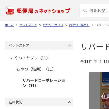
ホーム
ペットストア
おやつ・サプリ
おやつ（猫用）
リバード
リバー
ペットストア
おやつ・サプリ（11）
全
11
件 中
1-1
おやつ（猫用）（11）
リバードコーポレーショ
ン（11）
在庫状況