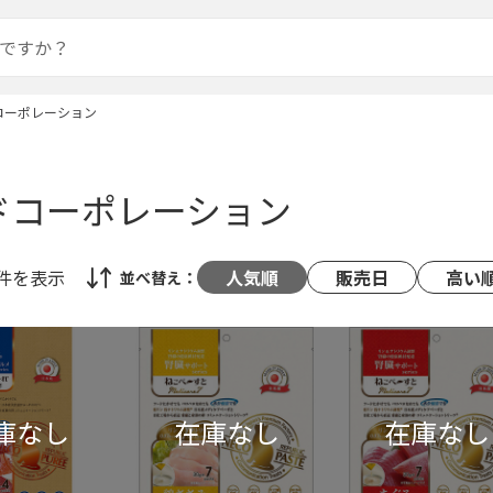
コーポレーション
ドコーポレーション
1件
を表示
人気順
販売日
高い
並べ替え：