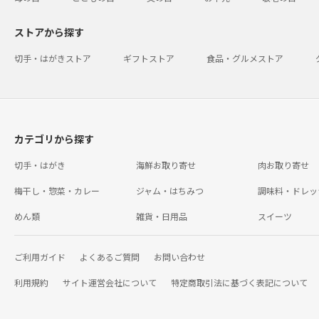
ストアから探す
切手・はがきストア
ギフトストア
食品・グルメストア
カテゴリから探す
切手・はがき
海鮮お取り寄せ
肉お取り寄せ
梅干し・惣菜・カレー
ジャム・はちみつ
調味料・ドレッ
めん類
雑貨・日用品
スイーツ
ご利用ガイド
よくあるご質問
お問い合わせ
利用規約
サイト運営会社について
特定商取引法に基づく表記について