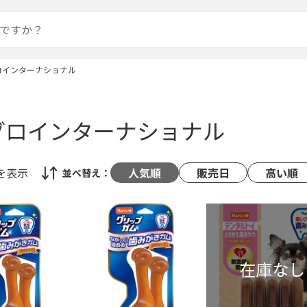
ロインターナショナル
グロインターナショナル
を表示
人気順
販売日
高い順
並べ替え：