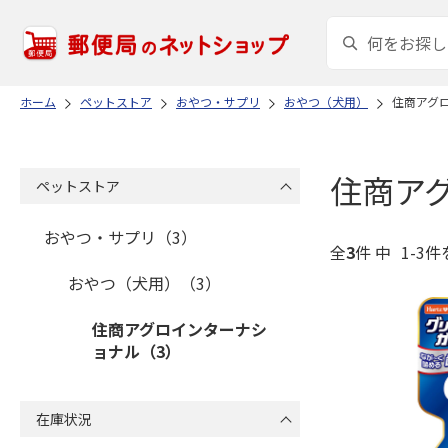
ホーム
ペットストア
おやつ・サプリ
おやつ（犬用）
住商アグ
住商ア
ペットストア
おやつ・サプリ（3）
全
3
件 中
1-3件
おやつ（犬用）（3）
住商アグロインターナシ
ョナル（3）
在庫状況