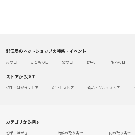
郵便局のネットショップの特集・イベント
母の日
こどもの日
父の日
お中元
敬老の日
ストアから探す
切手・はがきストア
ギフトストア
食品・グルメストア
カテゴリから探す
切手・はがき
海鮮お取り寄せ
肉お取り寄せ