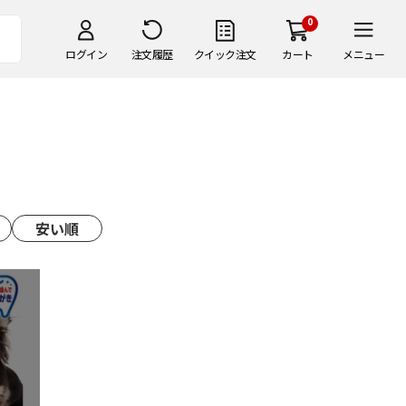
0
ログイン
注文履歴
クイック注文
カート
メニュー
安い順