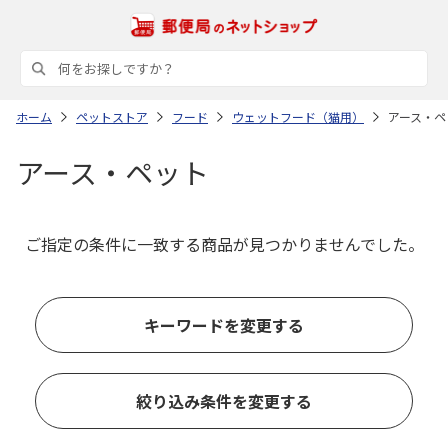
ホーム
ペットストア
フード
ウェットフード（猫用）
アース・ペ
アース・ペット
ご指定の条件に一致する商品が見つかりませんでした。
キーワードを変更する
絞り込み条件を変更する