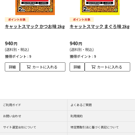
キャットスマック かつお味 2kg
キャットスマック まぐろ味 2kg
940
940
円
円
(送料別・税込)
(送料別・税込)
獲得ポイント :
9
獲得ポイント :
9
詳細
カートに入れる
詳細
カートに入れる
ご利用ガイド
よくあるご質問
お問い合わせ
利用規約
サイト運営会社について
特定商取引法に基づく表記について