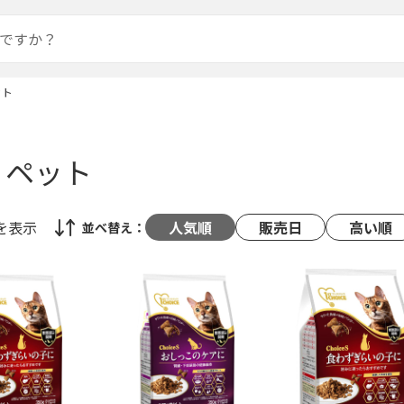
ット
・ペット
を表示
人気順
販売日
高い順
並べ替え：