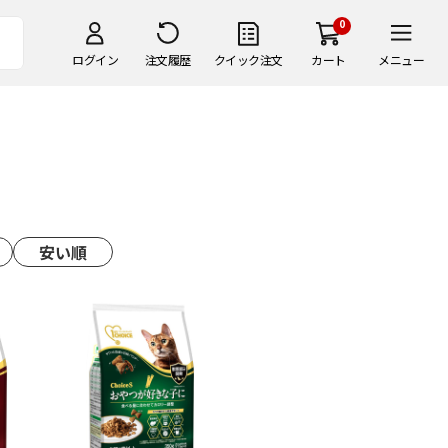
0
ログイン
注文履歴
クイック注文
カート
メニュー
安い順