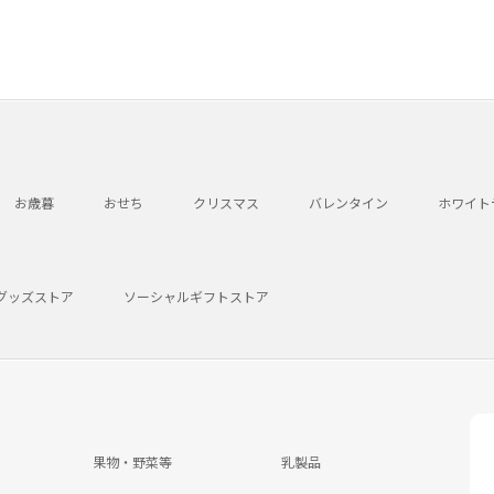
お歳暮
おせち
クリスマス
バレンタイン
ホワイト
グッズストア
ソーシャルギフトストア
果物・野菜等
乳製品