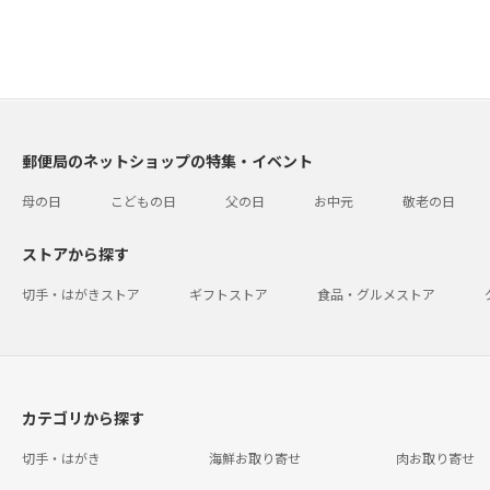
郵便局のネットショップの特集・イベント
母の日
こどもの日
父の日
お中元
敬老の日
ストアから探す
切手・はがきストア
ギフトストア
食品・グルメストア
カテゴリから探す
切手・はがき
海鮮お取り寄せ
肉お取り寄せ