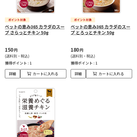
ペットの恵み365 カラダのスー
ペットの恵み365 カラダのスー
プ さらっとチキン 50g
プ とろっとチキン 50g
150
180
円
円
(送料別・税込)
(送料別・税込)
獲得ポイント :
1
獲得ポイント :
1
詳細
カートに入れる
詳細
カートに入れる