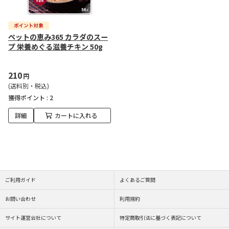
ペットの恵み365 カラダのスー
プ 栄養めぐる滋養チキン 50g
210
円
(送料別・税込)
獲得ポイント :
2
詳細
カートに入れる
ご利用ガイド
よくあるご質問
お問い合わせ
利用規約
サイト運営会社について
特定商取引法に基づく表記について