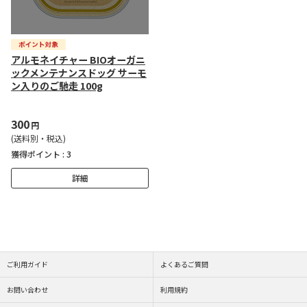
アルモネイチャー BIOオーガニ
ックメンテナンスドッグ サーモ
ン入りのご馳走 100g
300
円
(送料別・税込)
獲得ポイント :
3
詳細
ご利用ガイド
よくあるご質問
お問い合わせ
利用規約