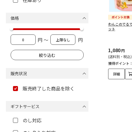
在庫あり
価格
わんこのでるで
ット
円 ～
円
1,080
円
(送料別・税込)
獲得ポイント
販売状況
詳細
販売終了した商品を除く
ギフトサービス
のし対応