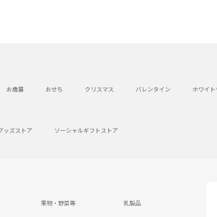
お歳暮
おせち
クリスマス
バレンタイン
ホワイト
グッズストア
ソーシャルギフトストア
果物・野菜等
乳製品