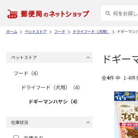
ホーム
ペットストア
フード
ドライフード（犬用）
ドギーマン
ドギー
ペットストア
フード（4）
全
4
件 中
1-4件
ドライフード（犬用）（4）
ドギーマンハヤシ（4）
在庫状況