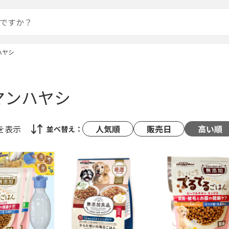
ハヤシ
マンハヤシ
を表示
人気順
販売日
高い順
並べ替え：