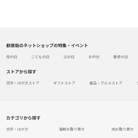
郵便局のネットショップの特集・イベント
母の日
こどもの日
父の日
お中元
敬老の日
ストアから探す
切手・はがきストア
ギフトストア
食品・グルメストア
カテゴリから探す
切手・はがき
海鮮お取り寄せ
肉お取り寄せ