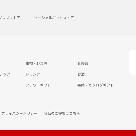
グッズストア
ソーシャルギフトストア
果物・野菜等
乳製品
シング
ドリンク
お酒
フラワーギフト
書籍・カタログギフト
プライバシーポリシー
商品のご提案はこちら