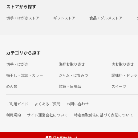
ストアから探す
切手・はがきストア
ギフトストア
食品・グルメストア
カテゴリから探す
切手・はがき
海鮮お取り寄せ
肉お取り寄せ
梅干し・惣菜・カレー
ジャム・はちみつ
調味料・ドレッ
めん類
雑貨・日用品
スイーツ
ご利用ガイド
よくあるご質問
お問い合わせ
利用規約
サイト運営会社について
特定商取引法に基づく表記について