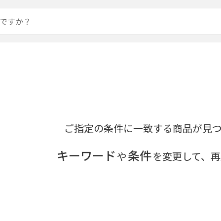
ご指定の条件に一致する商品が見
キーワード
条件
や
を変更して、再