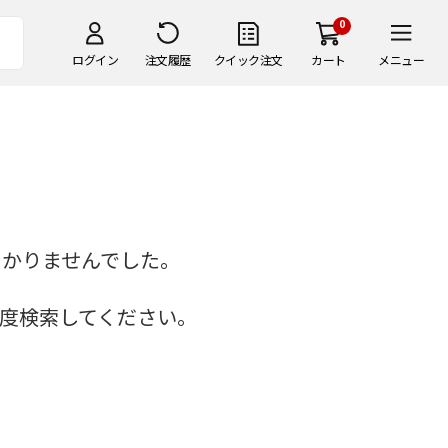
0
ログイン
注文履歴
クイック注文
カート
メニュー
つかりませんでした。
度検索してください。