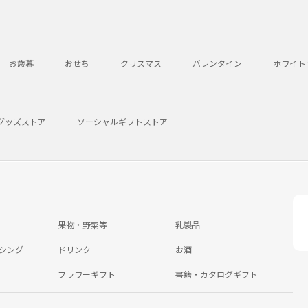
お歳暮
おせち
クリスマス
バレンタイン
ホワイト
グッズストア
ソーシャルギフトストア
果物・野菜等
乳製品
シング
ドリンク
お酒
フラワーギフト
書籍・カタログギフト