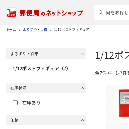
ホーム
よろずや・百市
1/12ポストフィギュア
1/12
よろずや・百市
1/12ポストフィギュア（7）
全
7
件 中
1-7件
在庫状況
在庫あり
価格