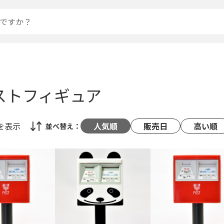
ポストフィギュア
を表示
人気順
販売日
高い順
並べ替え：