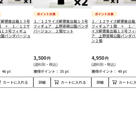
ズ郵便差出箱１３号
１／１２サイズ郵便差出箱１３号
１／１２サイズ郵便差出箱
個 ＋ １／１２サ
フィギュア 上野恩賜公園パンダ
フィギュア１個 ＋ １／
箱１３号フィギュ
バージョン ２個セット
イズ郵便差出箱１３号フィ
公園パンダバージョ
ア 上野恩賜公園パンダバ
ン２個
3,500
4,950
円
円
(送料別・税込)
(送料別・税込)
：
46 pt
獲得ポイント：
35 pt
獲得ポイント：
49 pt
カートに入れる
詳細
カートに入れる
詳細
カートに