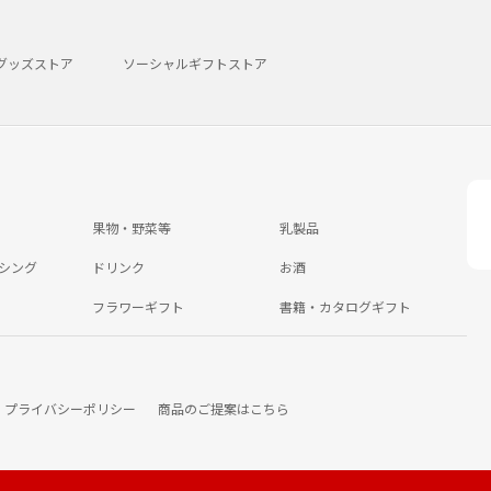
グッズストア
ソーシャルギフトストア
果物・野菜等
乳製品
シング
ドリンク
お酒
フラワーギフト
書籍・カタログギフト
プライバシーポリシー
商品のご提案はこちら