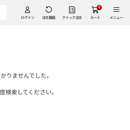
0
ログイン
注文履歴
クイック注文
カート
メニュー
つかりませんでした。
度検索してください。