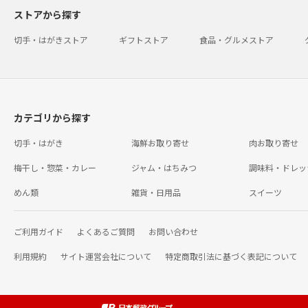
ストアから探す
切手・はがきストア
ギフトストア
食品・グルメストア
カテゴリから探す
切手・はがき
海鮮お取り寄せ
肉お取り寄せ
梅干し・惣菜・カレー
ジャム・はちみつ
調味料・ドレッ
めん類
雑貨・日用品
スイーツ
ご利用ガイド
よくあるご質問
お問い合わせ
利用規約
サイト運営会社について
特定商取引法に基づく表記について