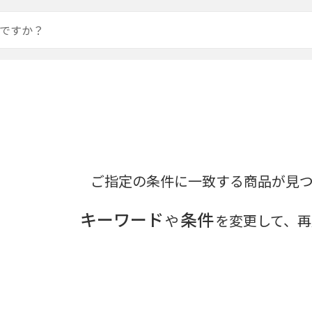
ご指定の条件に一致する商品が見
キーワード
条件
や
を変更して、再