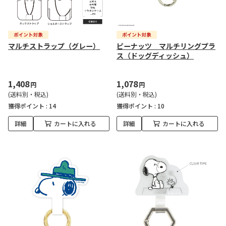
マルチストラップ（グレー）
ピーナッツ マルチリングプラ
ス（ドッグディッシュ）
1,408
1,078
円
円
(送料別・税込)
(送料別・税込)
獲得ポイント :
14
獲得ポイント :
10
詳細
カートに入れる
詳細
カートに入れる