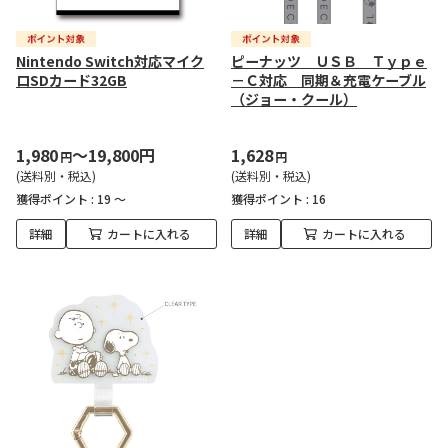
Nintendo Switch対応マイク
ピーナッツ ＵＳＢ Ｔｙｐｅ
ロSDカード32GB
－Ｃ対応 同期＆充電ケーブル
（ジョー・クール）
1,980
～19,800円
1,628
円
円
(送料別・税込)
(送料別・税込)
獲得ポイント :
19 ～
獲得ポイント :
16
詳細
カートに入れる
詳細
カートに入れる