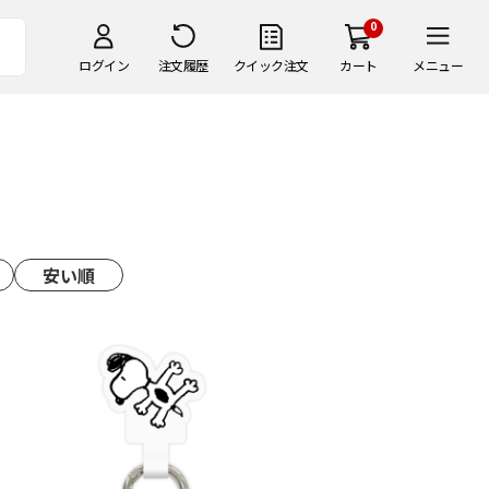
0
ログイン
注文履歴
クイック注文
カート
メニュー
安い順