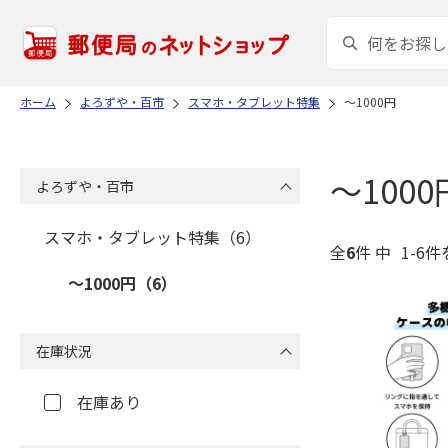
ホーム
よろずや・百市
スマホ・タブレット特集
～1000円
～1000
よろずや・百市
スマホ・タブレット特集（6）
全
6
件 中
1-6件
～1000円（6）
在庫状況
在庫あり