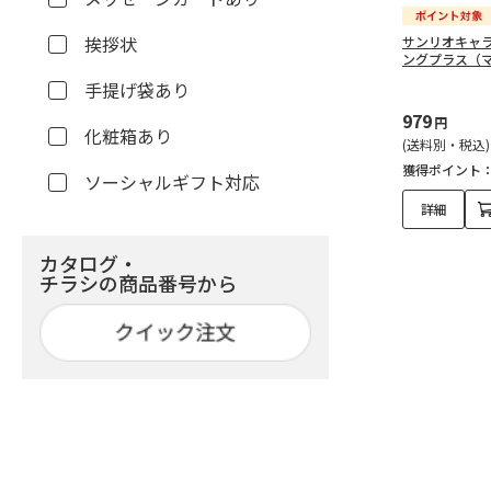
挨拶状
サンリオキャ
ングプラス（
手提げ袋あり
979
円
化粧箱あり
(送料別・税込)
獲得ポイント
ソーシャルギフト対応
詳細
カタログ・
チラシの商品番号から