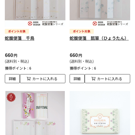
蛇腹便箋 千鳥
蛇腹便箋 瓢箪（ひょうたん）
660
660
円
円
(送料別・税込)
(送料別・税込)
獲得ポイント :
6
獲得ポイント :
6
詳細
カートに入れる
詳細
カートに入れる