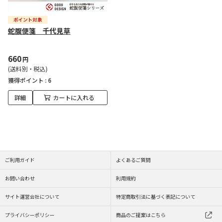
蛇腹便箋 千代見草
660
円
(送料別・税込)
獲得ポイント :
6
詳細
カートに入れる
ご利用ガイド
よくあるご質問
お問い合わせ
利用規約
サイト運営会社について
特定商取引法に基づく表記について
プライバシーポリシー
商品のご提案はこちら