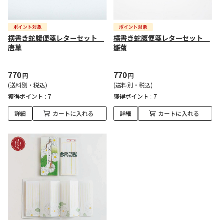
横書き蛇腹便箋レターセット
横書き蛇腹便箋レターセット
唐草
雛菊
770
770
円
円
(送料別・税込)
(送料別・税込)
獲得ポイント :
7
獲得ポイント :
7
詳細
カートに入れる
詳細
カートに入れる