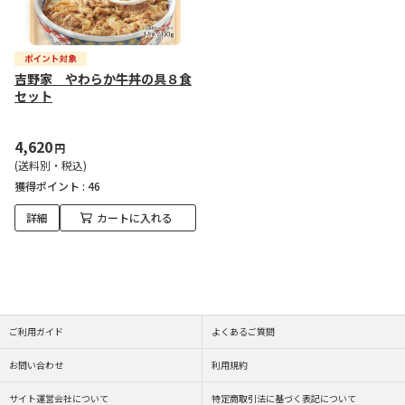
吉野家 やわらか牛丼の具８食
セット
4,620
円
(送料別・税込)
獲得ポイント :
46
詳細
カートに入れる
ご利用ガイド
よくあるご質問
お問い合わせ
利用規約
サイト運営会社について
特定商取引法に基づく表記について