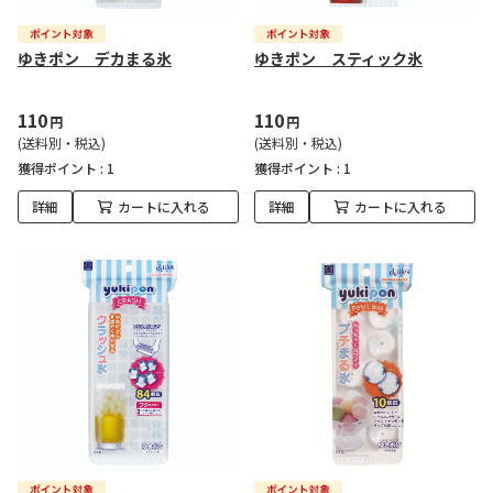
ゆきポン デカまる氷
ゆきポン スティック氷
110
110
円
円
(送料別・税込)
(送料別・税込)
獲得ポイント :
1
獲得ポイント :
1
詳細
カートに入れる
詳細
カートに入れる