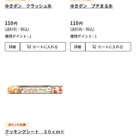
ゆきポン クラッシュ氷
ゆきポン プチまる氷
110
110
円
円
(送料別・税込)
(送料別・税込)
獲得ポイント :
1
獲得ポイント :
1
詳細
カートに入れる
詳細
カートに入れる
クッキングシート ３０ｃｍ×