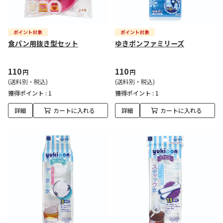
食パン用抜き型セット
ゆきポンファミリーズ
110
110
円
円
(送料別・税込)
(送料別・税込)
獲得ポイント :
1
獲得ポイント :
1
詳細
カートに入れる
詳細
カートに入れる