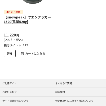
【snowpeak】ヤエンクッカー
1500[重量520g]
11,220
円
(送料別・税込)
獲得ポイント :
112
詳細
カートに入れる
ご利用ガイド
よくあるご質問
お問い合わせ
利用規約
サイト運営会社について
特定商取引法に基づく表記について