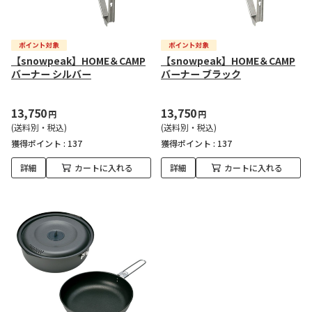
【snowpeak】HOME＆CAMP
【snowpeak】HOME＆CAMP
バーナー シルバー
バーナー ブラック
13,750
13,750
円
円
(送料別・税込)
(送料別・税込)
獲得ポイント :
137
獲得ポイント :
137
詳細
カートに入れる
詳細
カートに入れる