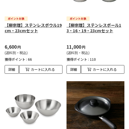
【柳宗理】ステンレスボウル19
【柳宗理】ステンレスボール1
cm・23cmセット
3・16・19・23cmセット
6,600
11,000
円
円
(送料別・税込)
(送料別・税込)
獲得ポイント :
66
獲得ポイント :
110
詳細
カートに入れる
詳細
カートに入れる