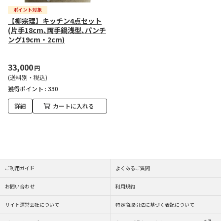
【柳宗理】キッチン4点セット
(片手18cm､両手鍋浅型､パンチ
ング19cm・2cm)
33,000
円
(送料別・税込)
獲得ポイント :
330
詳細
カートに入れる
ご利用ガイド
よくあるご質問
お問い合わせ
利用規約
サイト運営会社について
特定商取引法に基づく表記について