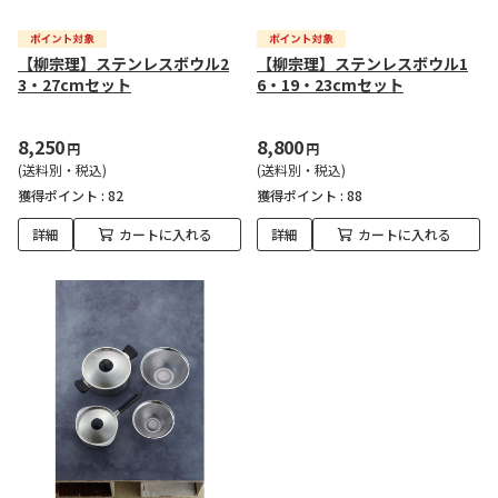
【柳宗理】ステンレスボウル2
【柳宗理】ステンレスボウル1
3・27cmセット
6・19・23cmセット
8,250
8,800
円
円
(送料別・税込)
(送料別・税込)
獲得ポイント :
82
獲得ポイント :
88
詳細
カートに入れる
詳細
カートに入れる