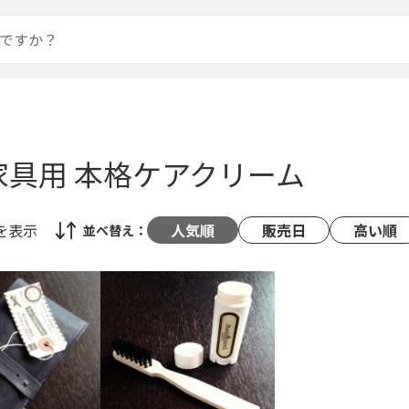
家具用 本格ケアクリーム
を表示
人気順
販売日
高い順
並べ替え：