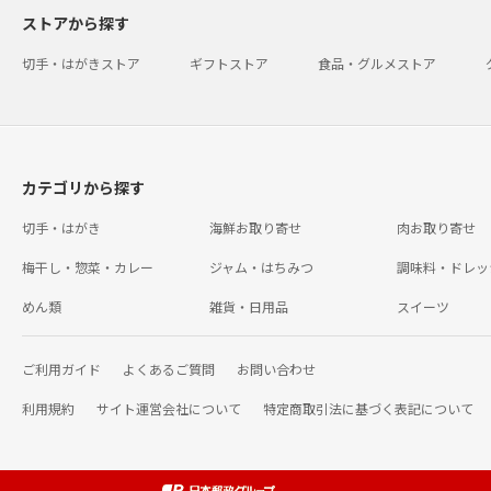
ストアから探す
切手・はがきストア
ギフトストア
食品・グルメストア
カテゴリから探す
切手・はがき
海鮮お取り寄せ
肉お取り寄せ
梅干し・惣菜・カレー
ジャム・はちみつ
調味料・ドレッ
めん類
雑貨・日用品
スイーツ
ご利用ガイド
よくあるご質問
お問い合わせ
利用規約
サイト運営会社について
特定商取引法に基づく表記について