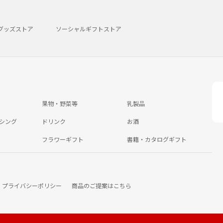
グッズストア
ソーシャルギフトストア
果物・野菜等
乳製品
シング
ドリンク
お酒
フラワーギフト
書籍・カタログギフト
プライバシーポリシー
商品のご提案はこちら