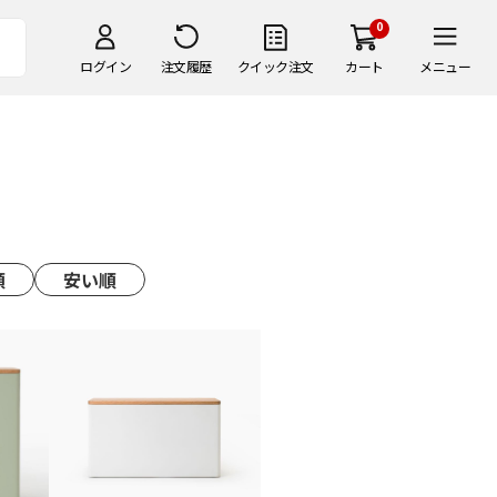
0
ログイン
注文履歴
クイック注文
カート
メニュー
順
安い順