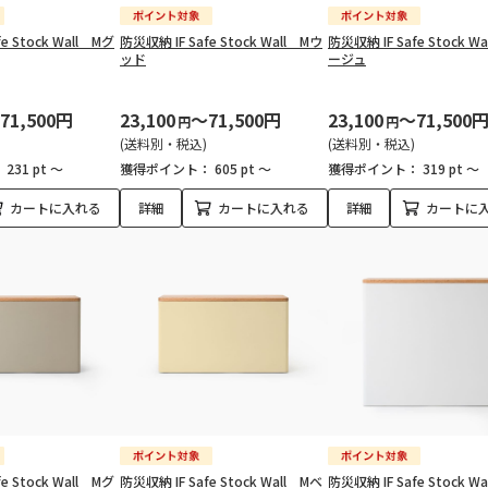
e Stock Wall Mグ
防災収納 IF Safe Stock Wall Mウ
防災収納 IF Safe Stock W
ッド
ージュ
71,500円
23,100
～71,500円
23,100
～71,500
円
円
(送料別・税込)
(送料別・税込)
：
231 pt ～
獲得ポイント：
605 pt ～
獲得ポイント：
319 pt ～
カートに入れる
詳細
カートに入れる
詳細
カートに
e Stock Wall Mグ
防災収納 IF Safe Stock Wall Mベ
防災収納 IF Safe Stock W