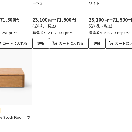
ージュ
ワイト
71,500円
23,100
～71,500円
23,100
～71,500
円
円
(送料別・税込)
(送料別・税込)
：
231 pt ～
獲得ポイント：
231 pt ～
獲得ポイント：
319 pt ～
カートに入れる
詳細
カートに入れる
詳細
カートに
e Stock Floor ウ