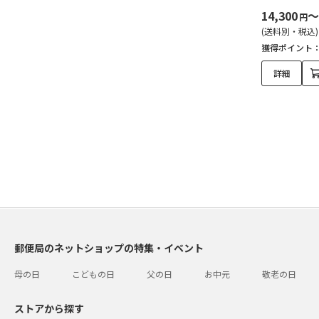
14,300
～
円
(送料別・税込)
獲得ポイント
詳細
郵便局のネットショップの特集・イベント
母の日
こどもの日
父の日
お中元
敬老の日
ストアから探す