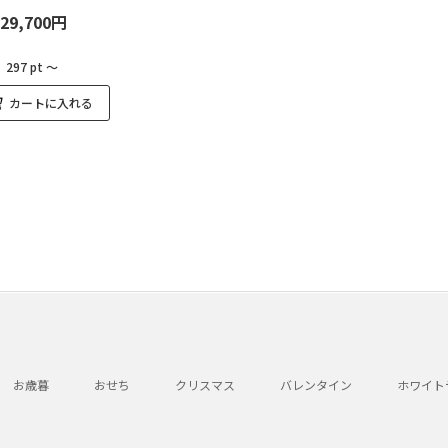
29,700円
：
297 pt ～
カートに入れる
お歳暮
おせち
クリスマス
バレンタイン
ホワイト