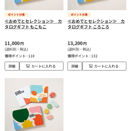
≪おめでとセレクション≫ カ
≪おめでとセレクション≫ カ
タログギフト もこもこ
タログギフト ころころ
11,000
13,200
円
円
(送料別・税込)
(送料別・税込)
獲得ポイント :
110
獲得ポイント :
132
詳細
カートに入れる
詳細
カートに入れる