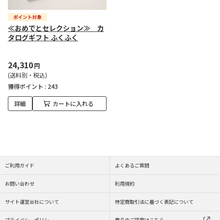
≪おめでとセレクション≫ カ
タログギフト ふくふく
24,310
円
(送料別・税込)
獲得ポイント :
243
詳細
カートに入れる
ご利用ガイド
よくあるご質問
お問い合わせ
利用規約
サイト運営会社について
特定商取引法に基づく表記について
プライバシーポリシー
商品のご提案はこちら