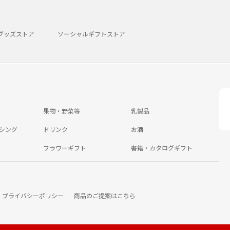
グッズストア
ソーシャルギフトストア
果物・野菜等
乳製品
シング
ドリンク
お酒
フラワーギフト
書籍・カタログギフト
プライバシーポリシー
商品のご提案はこちら