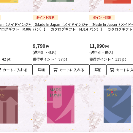
Japan（メイドインジャ
【Made In Japan（メイドインジャ
【Made In Japan（メイ
ログギフト MJ06
パン）】 カタログギフト MJ14
パン）】 カタログギフト 
9,790
11,990
円
円
(送料別・税込)
(送料別・税込)
：
42 pt
獲得ポイント：
97 pt
獲得ポイント：
119 pt
カートに入れる
詳細
カートに入れる
詳細
カートに