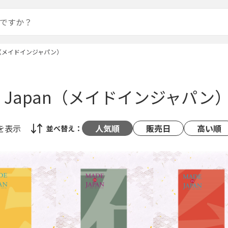
pan（メイドインジャパン）
 In Japan（メイドインジャパン
を表示
人気順
販売日
高い順
並べ替え：