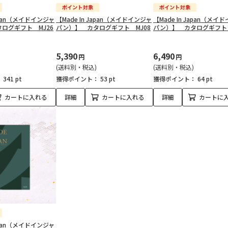
Japan（メイドインジャ
【Made In Japan（メイドインジャ
【Made In Japan（メイ
ログギフト MJ26
パン）】 カタログギフト MJ08
パン）】 カタログギフト 
5,390
6,490
円
円
(送料別・税込)
(送料別・税込)
：
341 pt
獲得ポイント：
53 pt
獲得ポイント：
64 pt
カートに入れる
詳細
カートに入れる
詳細
カートに
Japan（メイドインジャ