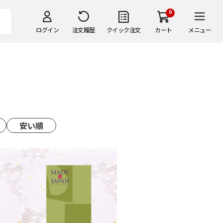
0
ログイン
注文履歴
クイック注文
カート
メニュー
）
安い順