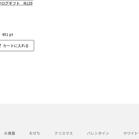
ログギフト MJ29
：
451 pt
カートに入れる
お歳暮
おせち
クリスマス
バレンタイン
ホワイト