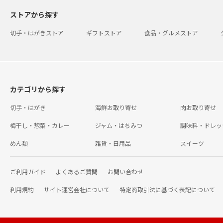
ストアから探す
切手・はがきストア
ギフトストア
食品・グルメストア
カテゴリから探す
切手・はがき
海鮮お取り寄せ
肉お取り寄せ
梅干し・惣菜・カレー
ジャム・はちみつ
調味料・ドレッ
めん類
雑貨・日用品
スイーツ
ご利用ガイド
よくあるご質問
お問い合わせ
利用規約
サイト運営会社について
特定商取引法に基づく表記について