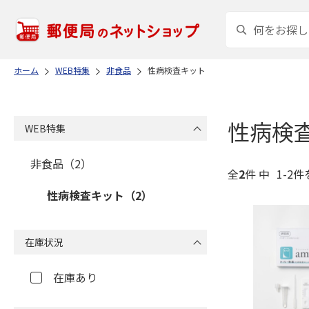
ホーム
WEB特集
非食品
性病検査キット
性病検
WEB特集
非食品（2）
全
2
件 中
1-2件
性病検査キット（2）
在庫状況
在庫あり