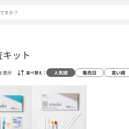
査キット
を表示
人気順
販売日
高い順
並べ替え：