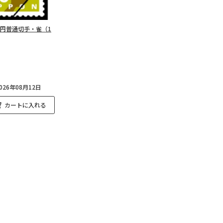
0円普通切手・雀（1
26年08月12日
カートに入れる