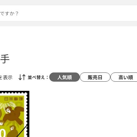
切手
を表示
人気順
販売日
高い順
並べ替え：