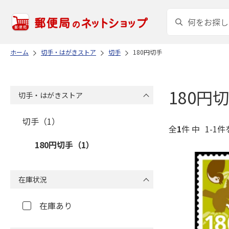
ホーム
切手・はがきストア
切手
180円切手
180円
切手・はがきストア
切手（1）
全
1
件 中
1-1件
180円切手（1）
在庫状況
在庫あり