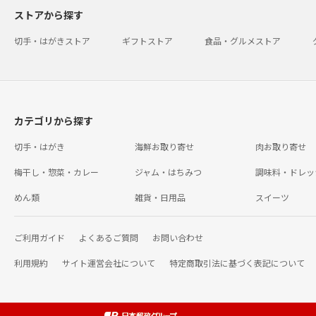
ストアから探す
切手・はがきストア
ギフトストア
食品・グルメストア
カテゴリから探す
切手・はがき
海鮮お取り寄せ
肉お取り寄せ
梅干し・惣菜・カレー
ジャム・はちみつ
調味料・ドレッ
めん類
雑貨・日用品
スイーツ
ご利用ガイド
よくあるご質問
お問い合わせ
利用規約
サイト運営会社について
特定商取引法に基づく表記について