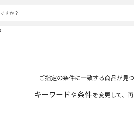
覧
ご指定の条件に一致する商品が見
キーワード
条件
や
を変更して、再