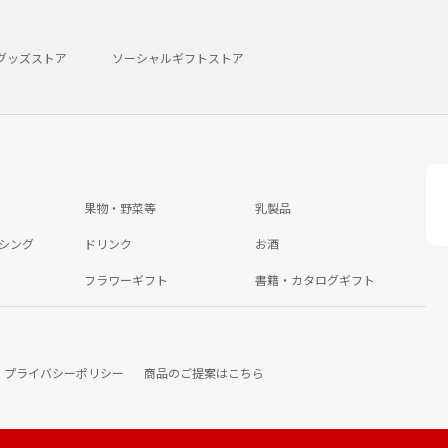
グッズストア
ソーシャルギフトストア
果物・野菜等
乳製品
シング
ドリンク
お酒
フラワーギフト
書籍・カタログギフト
プライバシーポリシー
商品のご提案はこちら