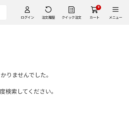
0
ログイン
注文履歴
クイック注文
カート
メニュー
つかりませんでした。
度検索してください。