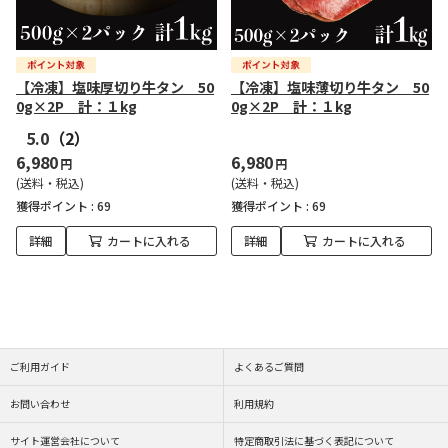
【冷凍】塩味厚切り牛タン 50
【冷凍】塩味薄切り牛タン 50
0g×2P 計：１kg
0g×2P 計：１kg
5.0
（2）
6,980
6,980
円
円
(送料・税込)
(送料・税込)
獲得ポイント :
69
獲得ポイント :
69
詳細
カートに入れる
詳細
カートに入れる
ご利用ガイド
よくあるご質問
お問い合わせ
利用規約
サイト運営会社について
特定商取引法に基づく表記について