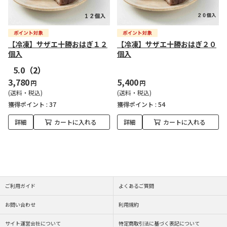
【冷凍】サザエ十勝おはぎ１２
【冷凍】サザエ十勝おはぎ２０
個入
個入
5.0
（2）
3,780
5,400
円
円
(送料・税込)
(送料・税込)
獲得ポイント :
37
獲得ポイント :
54
詳細
カートに入れる
詳細
カートに入れる
ご利用ガイド
よくあるご質問
お問い合わせ
利用規約
サイト運営会社について
特定商取引法に基づく表記について