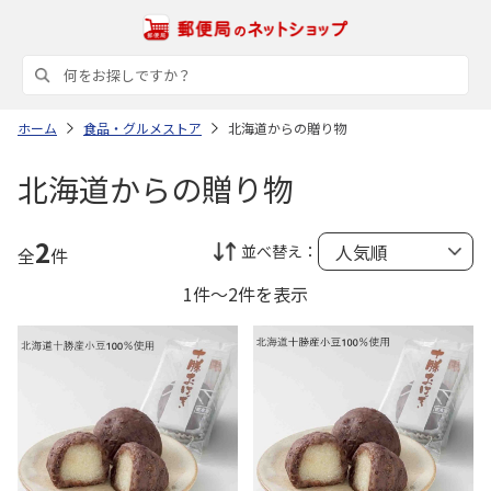
ホーム
食品・グルメストア
北海道からの贈り物
北海道からの贈り物
2
並べ替え：
全
件
1件～2件を表示