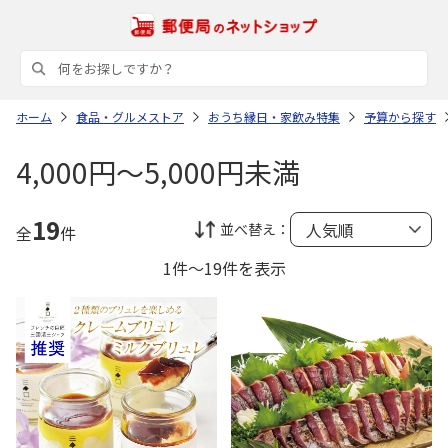
ホーム
食品・グルメストア
おうち縁日・家飲み特集
予算から探す
4,000円～5,000円未満
19
並べ替え：
全
件
1件～19件を表示