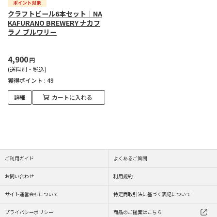
クラフトビール6本セット｜NA
KAFURANO BREWERY ナカフ
ラノ ブルワリー
4,900
円
(送料別・税込)
獲得ポイント :
49
詳細
カートに入れる
ご利用ガイド
よくあるご質問
お問い合わせ
利用規約
サイト運営会社について
特定商取引法に基づく表記について
プライバシーポリシー
商品のご提案はこちら