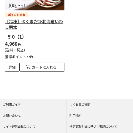
【冷凍】≪くまだ≫北海道いわ
し明太
5.0
（1）
4,968
円
(送料・税込)
獲得ポイント :
49
詳細
カートに入れる
ご利用ガイド
よくあるご質問
お問い合わせ
利用規約
サイト運営会社について
特定商取引法に基づく表記について