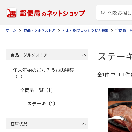
ホーム
食品・グルメストア
年末年始のごちそうお肉特集
全商品一
ステー
食品・グルメストア
年末年始のごちそうお肉特集
全
1
件 中
1-1件
（1）
全商品一覧（1）
ステーキ（1）
在庫状況