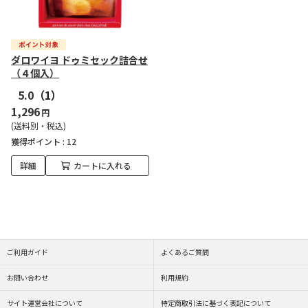
ダロワイヨ ドゥミセック詰合せ
（４個入）
5.0
（1）
1,296
円
(送料別・税込)
獲得ポイント :
12
詳細
カートに入れる
ご利用ガイド
よくあるご質問
お問い合わせ
利用規約
サイト運営会社について
特定商取引法に基づく表記について