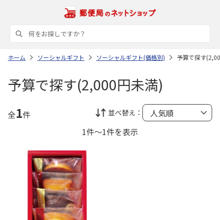
ホーム
ソーシャルギフト
ソーシャルギフト(価格別)
予算で探す(2,0
予算で探す(2,000円未満)
1
並べ替え：
全
件
1件～1件を表示