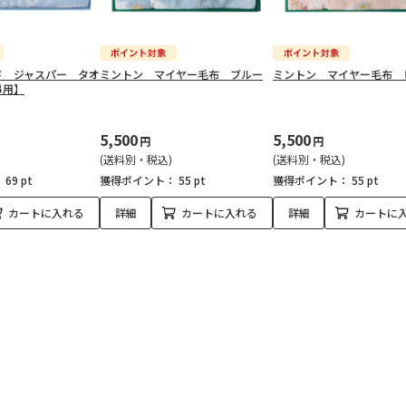
ド ジャスパー タオ
ミントン マイヤー毛布 ブルー
ミントン マイヤー毛布 
事用】
5,500
5,500
円
円
(送料別・税込)
(送料別・税込)
：
69 pt
獲得ポイント：
55 pt
獲得ポイント：
55 pt
カートに入れる
詳細
カートに入れる
詳細
カートに