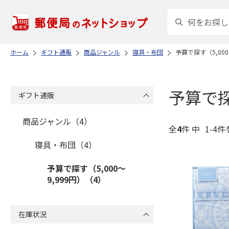
ホーム
ギフト通販
商品ジャンル
寝具・布団
予算で探す（5,000
予算で探
ギフト通販
商品ジャンル（4）
全
4
件 中
1-4件
寝具・布団（4）
予算で探す（5,000～
9,999円）（4）
在庫状況