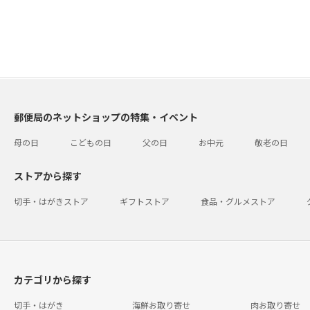
郵便局のネットショップの特集・イベント
母の日
こどもの日
父の日
お中元
敬老の日
ストアから探す
切手・はがきストア
ギフトストア
食品・グルメストア
カテゴリから探す
切手・はがき
海鮮お取り寄せ
肉お取り寄せ