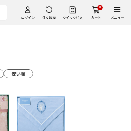
0
ログイン
注文履歴
クイック注文
カート
メニュー
安い順