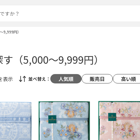
～9,999円）
す（5,000～9,999円）
を表示
人気順
販売日
高い順
並べ替え：