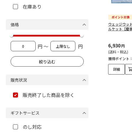
在庫あり
価格
ウェッジウッ
ルケット【慶
6,930
円 ～
円
円
(送料・税込)
獲得ポイント
詳細
販売状況
販売終了した商品を除く
ギフトサービス
のし対応