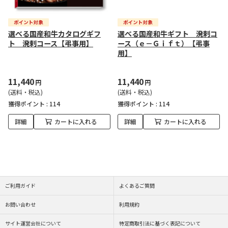
選べる国産和牛カタログギフ
選べる国産和牛ギフト 溌剌コ
ト 溌剌コース【弔事用】
ース（ｅ－Ｇｉｆｔ）【弔事
用】
11,440
11,440
円
円
(送料・税込)
(送料・税込)
獲得ポイント :
114
獲得ポイント :
114
詳細
カートに入れる
詳細
カートに入れる
ご利用ガイド
よくあるご質問
お問い合わせ
利用規約
サイト運営会社について
特定商取引法に基づく表記について