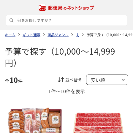
ホーム
ギフト通販
商品ジャンル
肉
予算で探す（10,000～14,9
予算で探す（10,000～14,999
円）
10
並べ替え：
全
件
1件～10件を表示