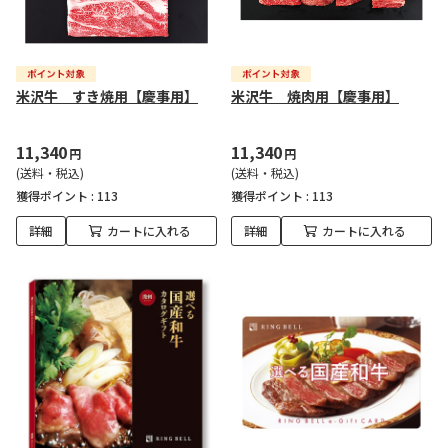
米沢牛 すき焼用【慶事用】
米沢牛 焼肉用【慶事用】
11,340
11,340
円
円
(送料・税込)
(送料・税込)
獲得ポイント :
113
獲得ポイント :
113
詳細
カートに入れる
詳細
カートに入れる