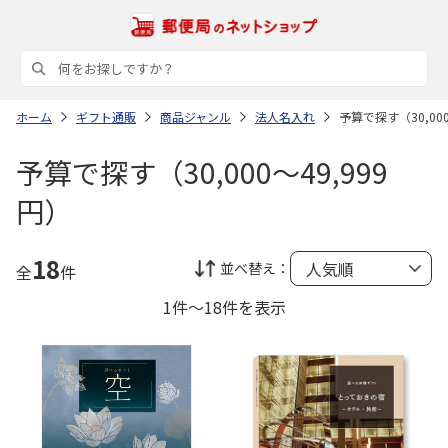
ホーム
ギフト通販
商品ジャンル
法人名入れ
予算で探す（30,000
予算で探す（30,000～49,999
円）
18
並べ替え：
全
件
1件～18件を表示