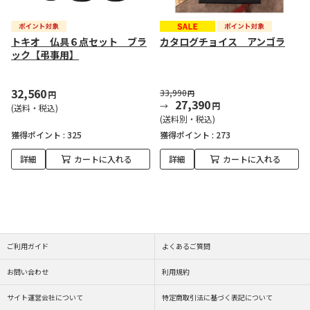
トキオ 仏具６点セット ブラ
カタログチョイス アンゴラ
ック【弔事用】
32,560
33,990
円
円
27,390
円
(送料・税込)
(送料別・税込)
獲得ポイント :
325
獲得ポイント :
273
詳細
カートに入れる
詳細
カートに入れる
ご利用ガイド
よくあるご質問
お問い合わせ
利用規約
サイト運営会社について
特定商取引法に基づく表記について