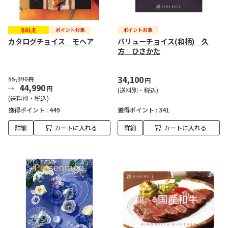
カタログチョイス モヘア
バリューチョイス(和柄) 久
方 ひさかた
34,100
55,990
円
円
44,990
円
(送料別・税込)
(送料別・税込)
獲得ポイント :
449
獲得ポイント :
341
詳細
カートに入れる
詳細
カートに入れる