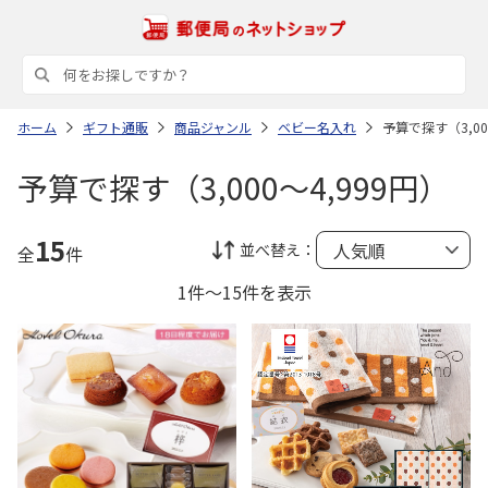
ホーム
ギフト通販
商品ジャンル
ベビー名入れ
予算で探す（3,00
予算で探す（3,000～4,999円）
15
並べ替え：
全
件
1件～15件を表示