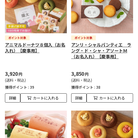
アニマルドーナツ８個入（お名
アンリ・シャルパンティエ ラ
入れ）【慶事用】
ング・ド・シャ・アソートＭ
（お名入れ）【慶事用】
3,920
3,850
円
円
(送料・税込)
(送料・税込)
獲得ポイント :
39
獲得ポイント :
38
詳細
カートに入れる
詳細
カートに入れる