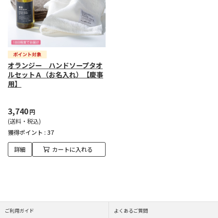
オランジー ハンドソープタオ
ルセットＡ（お名入れ）【慶事
用】
3,740
円
(送料・税込)
獲得ポイント :
37
詳細
カートに入れる
ご利用ガイド
よくあるご質問