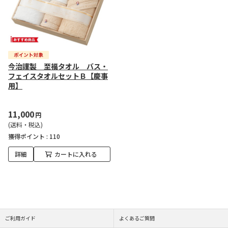
今治謹製 至福タオル バス・
フェイスタオルセットＢ【慶事
用】
11,000
円
(送料・税込)
獲得ポイント :
110
詳細
カートに入れる
ご利用ガイド
よくあるご質問