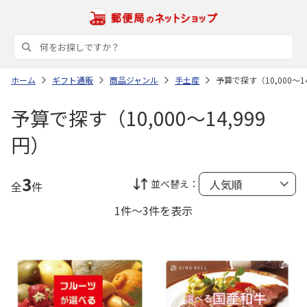
ホーム
ギフト通販
商品ジャンル
手土産
予算で探す（10,000～14
予算で探す（10,000～14,999
円）
3
並べ替え：
全
件
1件～3件を表示