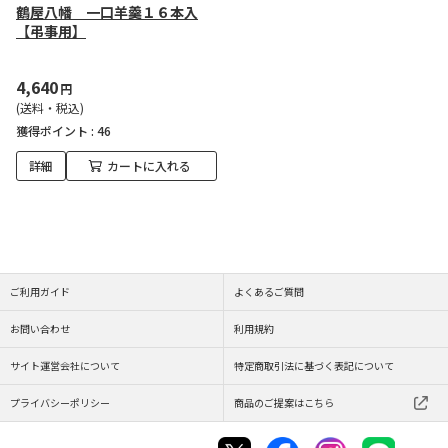
鶴屋八幡 一口羊羹１６本入
【弔事用】
4,640
円
(送料・税込)
獲得ポイント :
46
詳細
カートに入れる
ご利用ガイド
よくあるご質問
お問い合わせ
利用規約
サイト運営会社について
特定商取引法に基づく表記について
プライバシーポリシー
商品のご提案はこちら