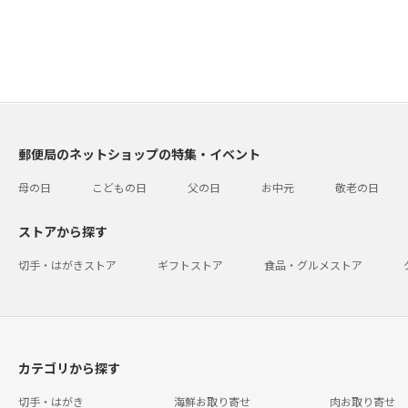
郵便局のネットショップの特集・イベント
母の日
こどもの日
父の日
お中元
敬老の日
ストアから探す
切手・はがきストア
ギフトストア
食品・グルメストア
カテゴリから探す
切手・はがき
海鮮お取り寄せ
肉お取り寄せ