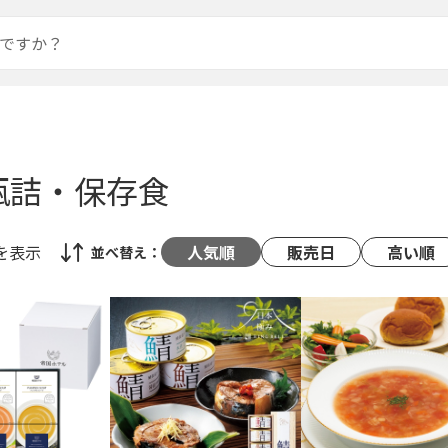
瓶詰・保存食
を表示
人気順
販売日
高い順
並べ替え：