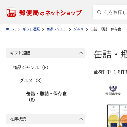
ホーム
ギフト通販
商品ジャンル
グルメ
缶詰・瓶詰・保存食
缶詰・
ギフト通販
商品ジャンル（8）
全
8
件 中
1-8件
グルメ（8）
缶詰・瓶詰・保存食
（8）
在庫状況