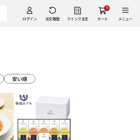
0
ログイン
注文履歴
クイック注文
カート
メニュー
安い順