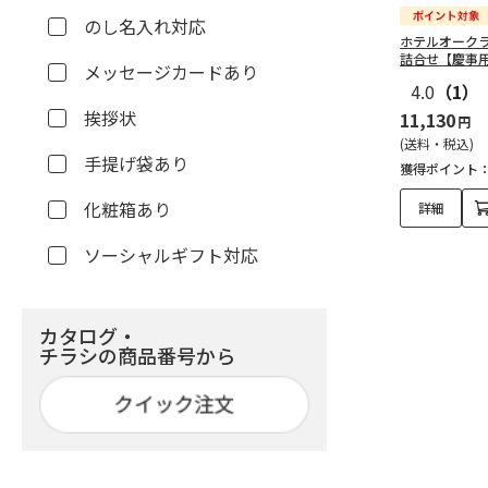
のし名入れ対応
ホテルオーク
詰合せ【慶事
メッセージカードあり
4.0
（1）
挨拶状
11,130
円
(送料・税込)
手提げ袋あり
獲得ポイント
化粧箱あり
詳細
ソーシャルギフト対応
カタログ・
チラシの商品番号から