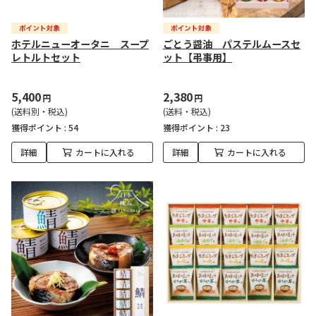
ホテルニューオータニ スープ
ごとう醤油 パステルムースセ
レトルトセット
ット【弔事用】
5,400
2,380
円
円
(送料別・税込)
(送料・税込)
獲得ポイント :
54
獲得ポイント :
23
詳細
カートに入れる
詳細
カートに入れる