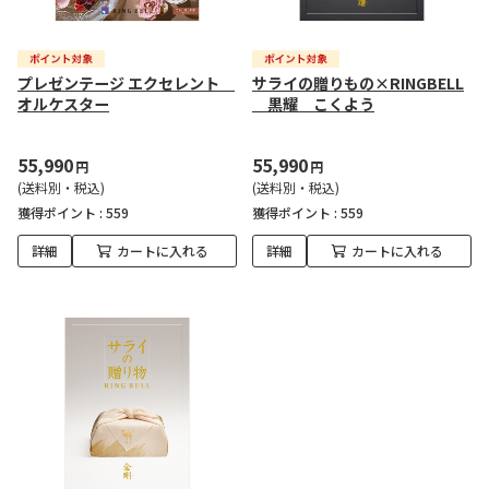
プレゼンテージ エクセレント
サライの贈りもの×RINGBELL
オルケスター
黒耀 こくよう
55,990
55,990
円
円
(送料別・税込)
(送料別・税込)
獲得ポイント :
559
獲得ポイント :
559
詳細
カートに入れる
詳細
カートに入れる