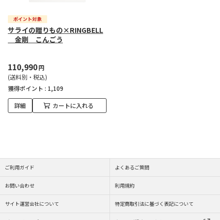
サライの贈りもの×RINGBELL
金剛 こんごう
110,990
円
(送料別・税込)
獲得ポイント :
1,109
詳細
カートに入れる
ご利用ガイド
よくあるご質問
お問い合わせ
利用規約
サイト運営会社について
特定商取引法に基づく表記について